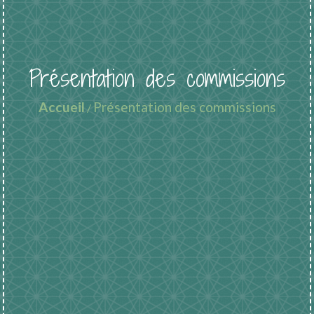
Présentation des commissions
Accueil
Présentation des commissions
/