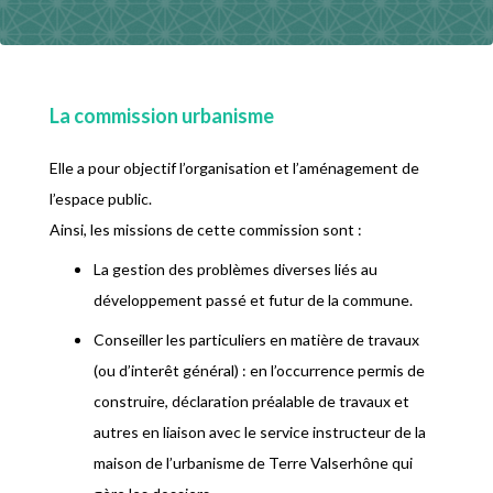
La commission urbanisme
Elle a pour objectif l’organisation et l’aménagement de
l’espace public.
Ainsi, les missions de cette commission sont :
La gestion des problèmes diverses liés au
développement passé et futur de la commune.
Conseiller les particuliers en matière de travaux
(ou d’interêt général) : en l’occurrence permis de
construire, déclaration préalable de travaux et
autres en liaison avec le service instructeur de la
maison de l’urbanisme de Terre Valserhône qui