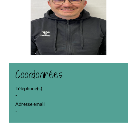
Coordonnées
Téléphone(s)
-
Adresse email
-