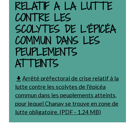
RELATIF A LA LUTTE
CONTRE LES
SCOLYTES DE L’ÉPICÉA
COMMUN DANS LES
PEUPLEMENTS
ATTEINTS
Arrêté préfectoral de crise relatif à la
file_download
lutte contre les scolytes de l'épicéa
commun dans les peuplements atteints,
pour lequel Chanay se trouve en zone de
lutte obligatoire. (PDF - 1.24 MB)