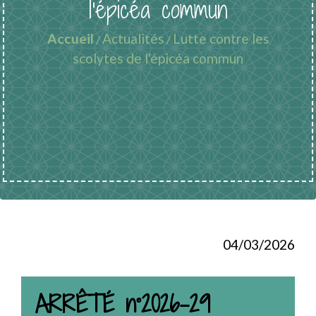
l'épicéa commun
Accueil
Actualités
Lutte contre les
/
/
scolytes de l'épicéa commun
04/03/2026
ARRÊTÉ n°2026-29