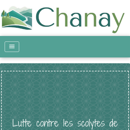
menu
Lutte contre les scolytes de