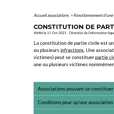
Accueil associations
>
Fonctionnement d'une 
CONSTITUTION DE PARTI
Vérifié le 11 Oct 2021 - Direction de l'information lég
La constitution de partie civile est 
ou plusieurs
infractions
. Une associat
victimes) peut se constituer
partie ci
une ou plusieurs victimes nommément 
Associations pouvant se constituer 
Conditions pour qu'une association 