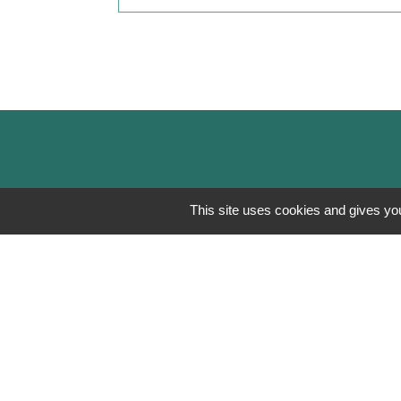
This site uses cookies and gives you
Mentions légales
-
Poli