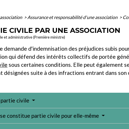
association
>
Assurance et responsabilité d'une association
>
Con
E CIVILE PAR UNE ASSOCIATION
ale et administrative (Première ministre)
une demande d'indemnisation des préjudices subis pou
ion qui défend des intérêts collectifs de portée géné
vile
sous certaines conditions. Elle peut également se 
désignées suite à des infractions entrant dans son 
partie civile
se constitue partie civile pour elle-même