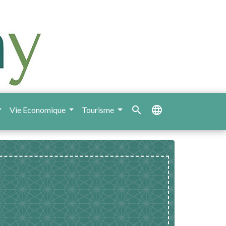
search
language
Vie Economique
Tourisme