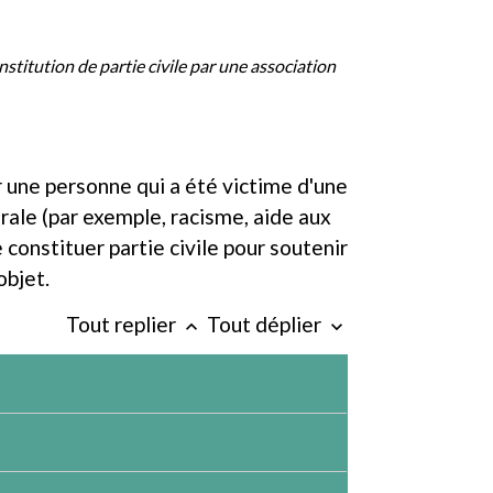
stitution de partie civile par une association
r une personne qui a été victime d'une
rale (par exemple, racisme, aide aux
constituer partie civile pour soutenir
objet.
Tout replier
Tout déplier
keyboard_arrow_up
keyboard_arrow_down