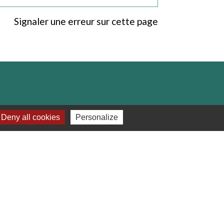
Signaler une erreur sur cette page
Deny all cookies
Personalize
e
-
Gestion des cookies