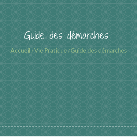
Guide des démarches
Accueil
Vie Pratique
Guide des démarches
/
/