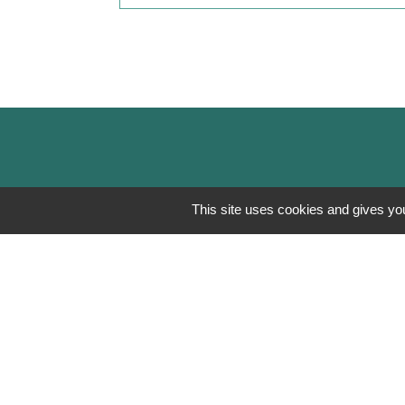
This site uses cookies and gives you
Mentions légales
-
Poli