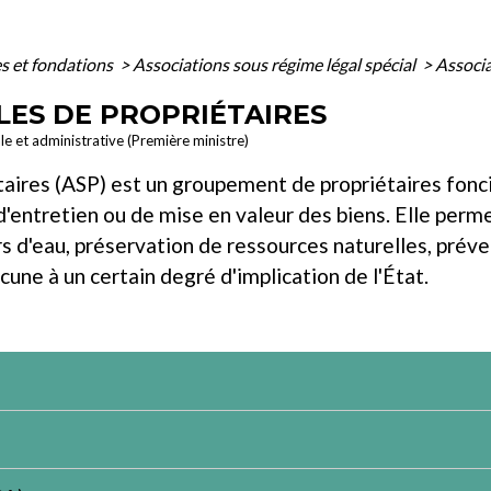
es et fondations
>
Associations sous régime légal spécial
>
Associa
LES DE PROPRIÉTAIRES
ale et administrative (Première ministre)
taires (ASP) est un groupement de propriétaires fonci
'entretien ou de mise en valeur des biens. Elle per
d'eau, préservation de ressources naturelles, préventi
une à un certain degré d'implication de l'État.