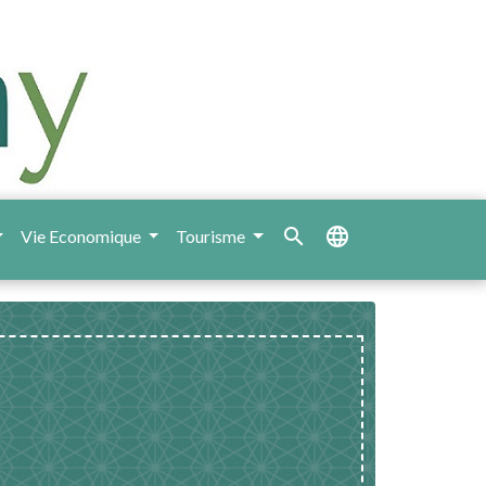
search
language
Vie Economique
Tourisme