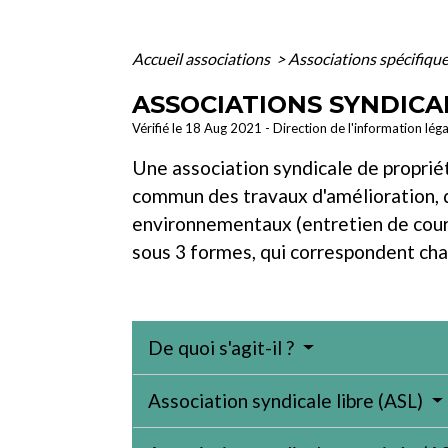
Accueil associations
>
Associations spécifiqu
ASSOCIATIONS SYNDICA
Vérifié le 18 Aug 2021 - Direction de l'information lég
Une association syndicale de proprié
commun des travaux d'amélioration, d
environnementaux (entretien de cours 
sous 3 formes, qui correspondent chac
De quoi s'agit-il ?
Association syndicale libre (ASL)