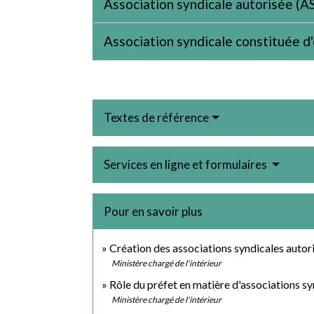
Association syndicale autorisée (A
Association syndicale constituée d
Textes de référence
Services en ligne et formulaires
Pour en savoir plus
Création des associations syndicales autor
Ministère chargé de l'intérieur
Rôle du préfet en matière d'associations s
Ministère chargé de l'intérieur