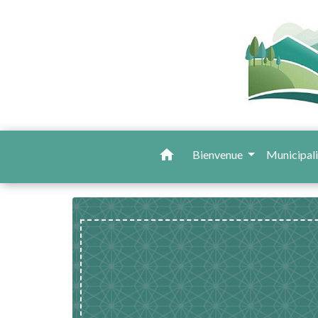
home
Bienvenue
Municipal