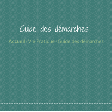
Guide des démarches
Accueil
Vie Pratique
Guide des démarches
/
/