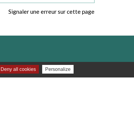
Signaler une erreur sur cette page
Deny all cookies
Personalize
e
-
Gestion des cookies