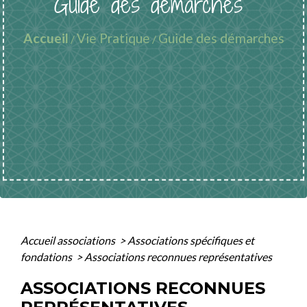
Guide des démarches
Accueil
Vie Pratique
Guide des démarches
/
/
Accueil associations
>
Associations spécifiques et
fondations
>
Associations reconnues représentatives
ASSOCIATIONS RECONNUES