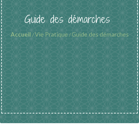
Guide des démarches
Accueil
Vie Pratique
Guide des démarches
/
/