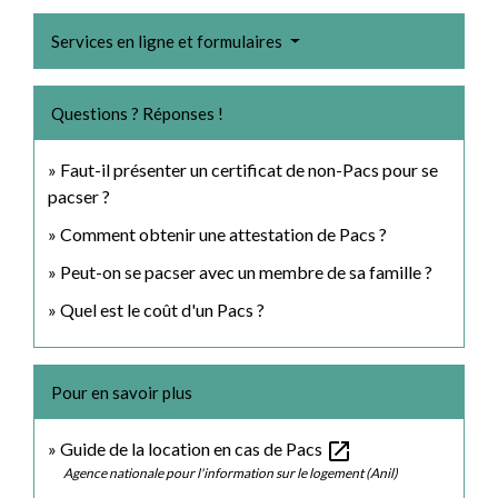
Services en ligne et formulaires
Questions ? Réponses !
Faut-il présenter un certificat de non-Pacs pour se
pacser ?
Comment obtenir une attestation de Pacs ?
Peut-on se pacser avec un membre de sa famille ?
Quel est le coût d'un Pacs ?
Pour en savoir plus
open_in_new
Guide de la location en cas de Pacs
Agence nationale pour l'information sur le logement (Anil)