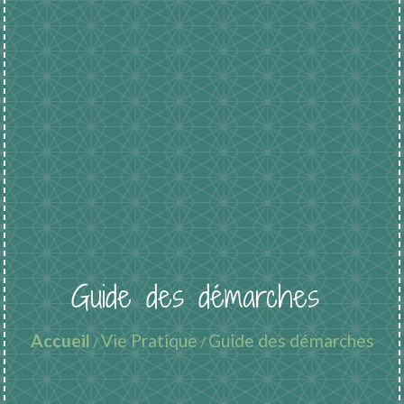
Guide des démarches
Accueil
Vie Pratique
Guide des démarches
/
/