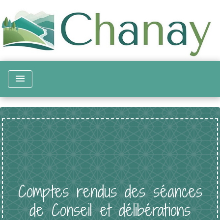
menu
Comptes rendus des séances
de Conseil et délibérations